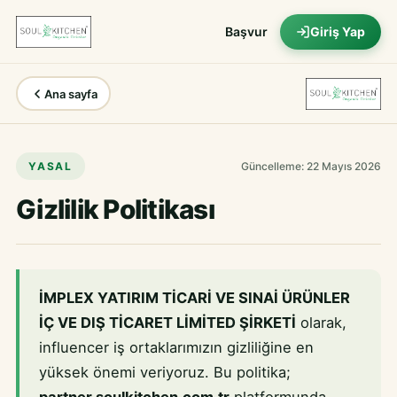
Başvur
Giriş Yap
Ana sayfa
YASAL
Güncelleme:
22 Mayıs 2026
Gizlilik Politikası
İMPLEX YATIRIM TİCARİ VE SINAİ ÜRÜNLER
İÇ VE DIŞ TİCARET LİMİTED ŞİRKETİ
olarak,
influencer iş ortaklarımızın gizliliğine en
yüksek önemi veriyoruz. Bu politika;