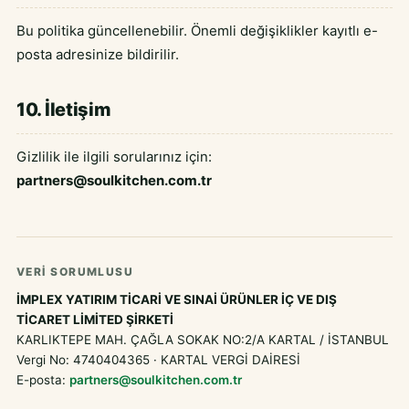
Bu politika güncellenebilir. Önemli değişiklikler kayıtlı e-
posta adresinize bildirilir.
10. İletişim
Gizlilik ile ilgili sorularınız için:
partners@soulkitchen.com.tr
VERI SORUMLUSU
İMPLEX YATIRIM TİCARİ VE SINAİ ÜRÜNLER İÇ VE DIŞ
TİCARET LİMİTED ŞİRKETİ
KARLIKTEPE MAH. ÇAĞLA SOKAK NO:2/A KARTAL / İSTANBUL
Vergi No:
4740404365
·
KARTAL VERGİ DAİRESİ
E-posta:
partners@soulkitchen.com.tr