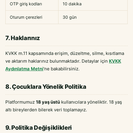
OTP giriş kodları
10 dakika
Oturum çerezleri
30 gün
7. Haklarınız
KVKK m.11 kapsamında erişim, düzeltme, silme, kısıtlama
ve aktarım haklarınız bulunmaktadır. Detaylar için
KVKK
Aydınlatma Metni
'ne bakabilirsiniz.
8. Çocuklara Yönelik Politika
Platformumuz
18 yaş üstü
kullanıcılara yöneliktir. 18 yaş
altı bireylerden bilerek veri toplamayız.
9. Politika Değişiklikleri