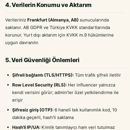
4. Verilerin Konumu ve Aktarım
Verileriniz
Frankfurt (Almanya, AB)
sunucularında
saklanır. AB GDPR ve Türkiye KVKK standartlarında
korunur. Yurt dışı aktarım için KVKK m.9 hükümlerine
uygun davranılır.
5. Veri Güvenliği Önlemleri
Şifreli bağlantı (TLS/HTTPS):
Tüm trafik şifreli iletilir
Row Level Security (RLS):
Her influencer yalnızca
kendi verisini görür; admin'ler özel yetkilendirme ile
erişir
Şifresiz giriş (OTP):
6 haneli tek kullanımlık kod, 10
dakika geçerli, hash'li saklama
Hash'li IP/UA:
Kimlik tanımlayıcı ham veri tutulmaz