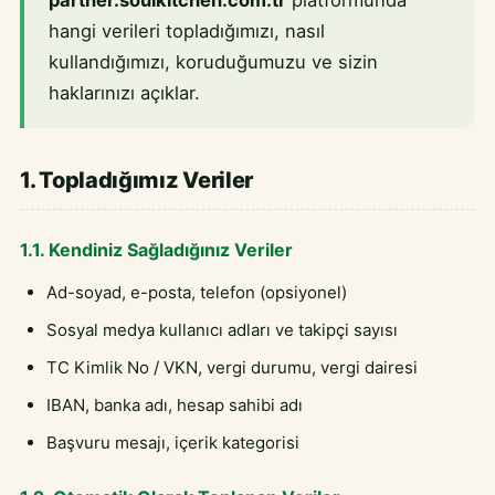
partner.soulkitchen.com.tr
platformunda
hangi verileri topladığımızı, nasıl
kullandığımızı, koruduğumuzu ve sizin
haklarınızı açıklar.
1. Topladığımız Veriler
1.1. Kendiniz Sağladığınız Veriler
Ad-soyad, e-posta, telefon (opsiyonel)
Sosyal medya kullanıcı adları ve takipçi sayısı
TC Kimlik No / VKN, vergi durumu, vergi dairesi
IBAN, banka adı, hesap sahibi adı
Başvuru mesajı, içerik kategorisi