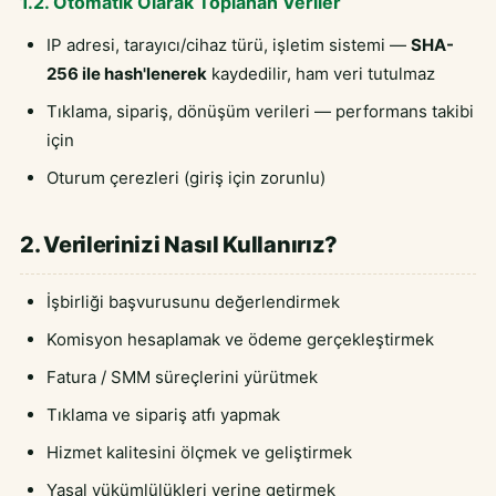
1.2. Otomatik Olarak Toplanan Veriler
IP adresi, tarayıcı/cihaz türü, işletim sistemi —
SHA-
256 ile hash'lenerek
kaydedilir, ham veri tutulmaz
Tıklama, sipariş, dönüşüm verileri — performans takibi
için
Oturum çerezleri (giriş için zorunlu)
2. Verilerinizi Nasıl Kullanırız?
İşbirliği başvurusunu değerlendirmek
Komisyon hesaplamak ve ödeme gerçekleştirmek
Fatura / SMM süreçlerini yürütmek
Tıklama ve sipariş atfı yapmak
Hizmet kalitesini ölçmek ve geliştirmek
Yasal yükümlülükleri yerine getirmek