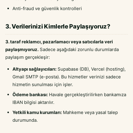
Anti-fraud ve güvenlik kontrolleri
3. Verilerinizi Kimlerle Paylaşıyoruz?
3. taraf reklamcı, pazarlamacı veya satıcılarla veri
paylaşmıyoruz.
Sadece aşağıdaki zorunlu durumlarda
paylaşım gerçekleşir:
Altyapı sağlayıcıları:
Supabase (DB), Vercel (hosting),
Gmail SMTP (e-posta). Bu hizmetler verinizi sadece
hizmetin sunulması için işler.
Ödeme bankası:
Havale gerçekleştirilirken bankamıza
IBAN bilgisi aktarılır.
Yetkili kamu kurumları:
Mahkeme veya yasal talep
durumunda.