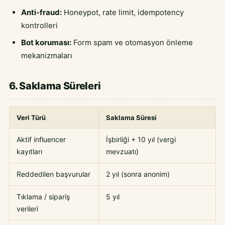
Anti-fraud:
Honeypot, rate limit, idempotency
kontrolleri
Bot koruması:
Form spam ve otomasyon önleme
mekanizmaları
6. Saklama Süreleri
Veri Türü
Saklama Süresi
Aktif influencer
İşbirliği + 10 yıl (vergi
kayıtları
mevzuatı)
Reddedilen başvurular
2 yıl (sonra anonim)
Tıklama / sipariş
5 yıl
verileri